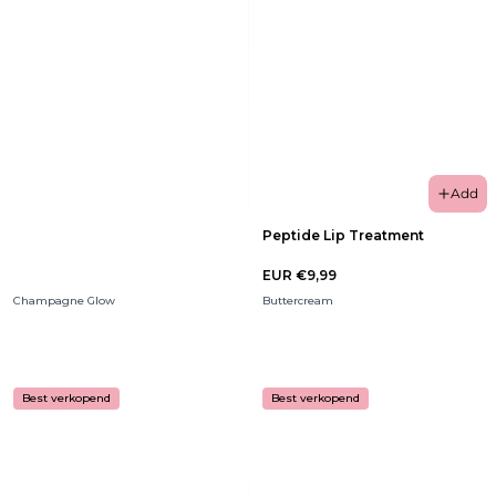
Add
Peptide Lip Treatment
EUR €9,99
Champagne Glow
Buttercream
Best verkopend
Best verkopend