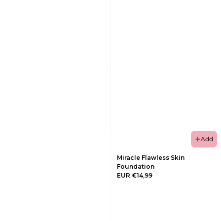
Add
Miracle Flawless Skin
Foundation
EUR €14,99