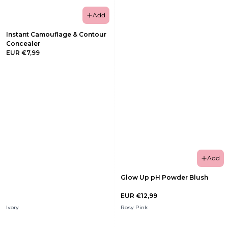
Add
Instant Camouflage & Contour
Concealer
EUR €7,99
Add
Glow Up pH Powder Blush
EUR €12,99
Ivory
Rosy Pink