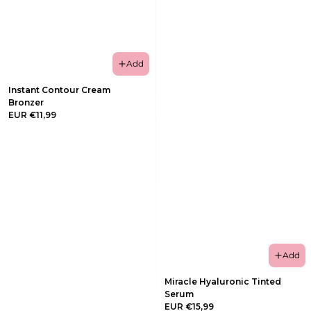
Add
Instant Contour Cream
Bronzer
EUR €11,99
Add
Miracle Hyaluronic Tinted
Serum
EUR €15,99