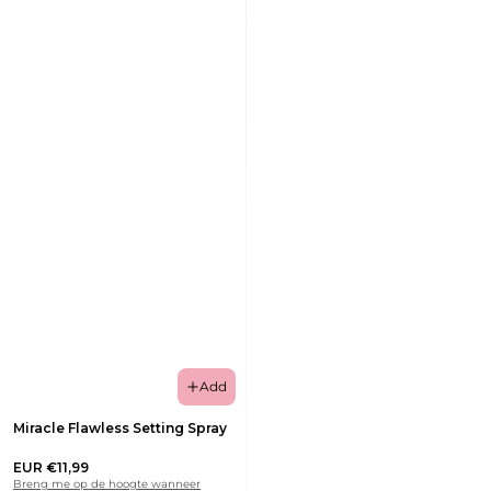
Add
Miracle Flawless Setting Spray
EUR €11,99
Breng me op de hoogte wanneer